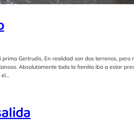
o
i prima Gertrudis. En realidad son dos terrenos, pero 
noso. Absolutamente toda la familia iba a estar pres
 el…
salida