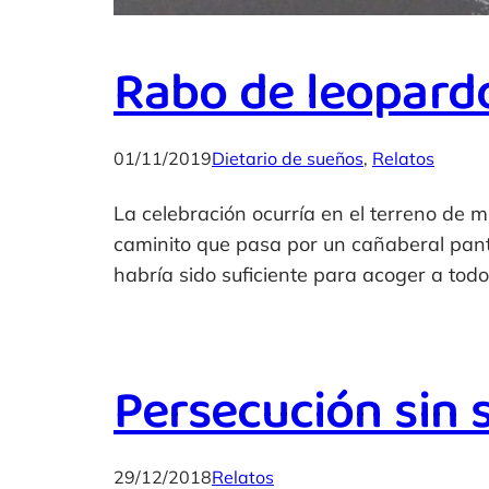
Rabo de leopard
01/11/2019
Dietario de sueños
, 
Relatos
La celebración ocurría en el terreno de m
caminito que pasa por un cañaberal panta
habría sido suficiente para acoger a todo
Persecución sin 
29/12/2018
Relatos