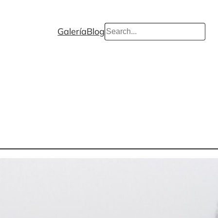
Search
Galería
Blog