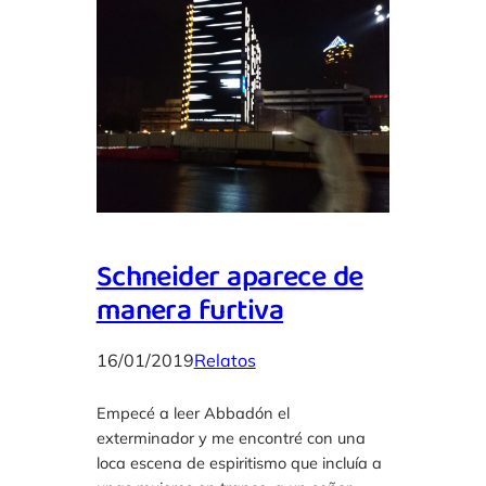
Schneider aparece de
manera furtiva
16/01/2019
Relatos
Empecé a leer Abbadón el
exterminador y me encontré con una
loca escena de espiritismo que incluía a