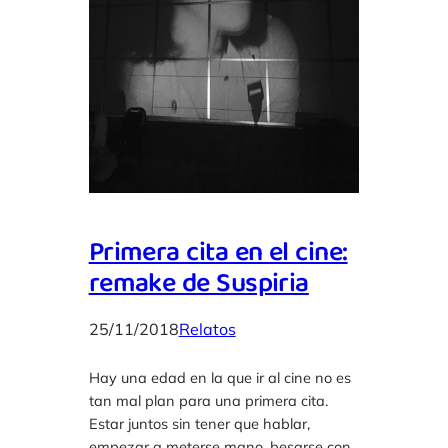
Primera cita en el cine:
remake de Suspiria
25/11/2018
Relatos
Hay una edad en la que ir al cine no es
tan mal plan para una primera cita.
Estar juntos sin tener que hablar,
empezar a meterse mano, besarse con